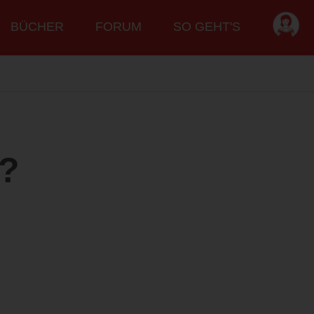
BÜCHER
FORUM
SO GEHT'S
n?