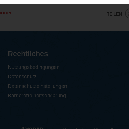
ionen
TEILEN
Rechtliches
Nutzungsbedingungen
Datenschutz
Datenschutzeinstellungen
Barrierefreiheitserklärung