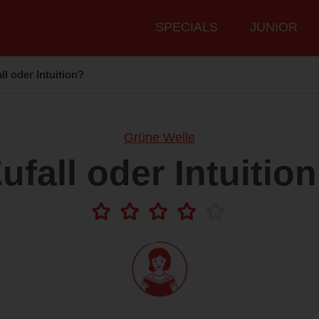
Hauptmenü
SPECIALS
JUNIOR
ll oder Intuition?
Grüne Welle
ufall oder Intuitio