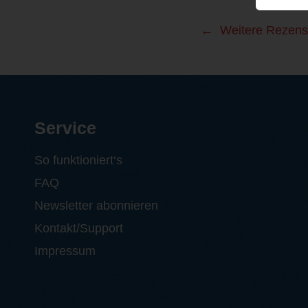
Weitere Rezens
Service
So funktioniert‘s
FAQ
Newsletter abonnieren
Kontakt/Support
Impressum