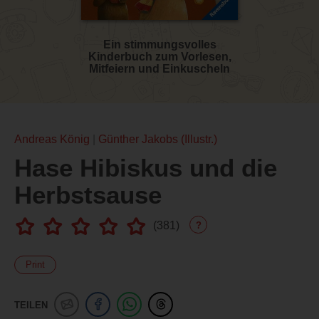
Ein stimmungsvolles
Kinderbuch zum Vorlesen,
Mitfeiern und Einkuscheln
Andreas König
Günther Jakobs (Illustr.)
Hase Hibiskus und die
Herbstsause
(
381
)
?
Print
TEILEN