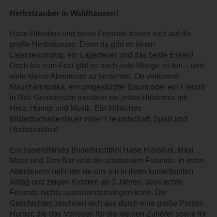
Herbstzauber in Waldhausen!
Hase Hibiskus und seine Freunde freuen sich auf die
große Herbstsause. Denn da gibt es einen
Laternenumzug, ein Lagerfeuer und das beste Essen!
Doch bis zum Fest gibt es noch jede Menge zu tun – und
viele kleine Abenteuer zu bestehen. Ob verlorene
Mausharmonika, ein umgestürzter Baum oder ein Freund
in Not: Gemeinsam meistern sie jedes Hindernis mit
Herz, Humor und Musik. Ein fröhliches
Bilderbuchabenteuer voller Freundschaft, Spaß und
Herbstzauber!
Ein hasenstarkes Bilderbuchtrio! Hase Hibiskus, Maxi
Maus und Tom Bär sind die allerbesten Freunde. In ihren
Abenteuern nehmen sie uns mit in ihren kunterbunten
Alltag und zeigen Kindern ab 3 Jahren, dass echte
Freunde nichts auseinanderbringen kann. Die
Geschichten zeichnen sich aus durch eine große Portion
Humor, die das Vorlesen für die kleinen Zuhörer sowie für