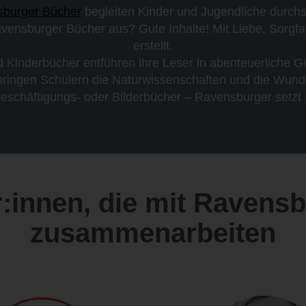
burger Bücher
begleiten Kinder und Jugendliche durch
ensburger Bücher aus? Gute Inhalte! Mit Liebe, Sorgfal
erstellt.
 Kinderbücher entführen ihre Leser in abenteuerliche G
bringen Schülern die Naturwissenschaften und die Wunde
Beschäftigungs- oder Bilderbücher – Ravensburger setzt
:innen, die mit Ravens
zusammenarbeiten