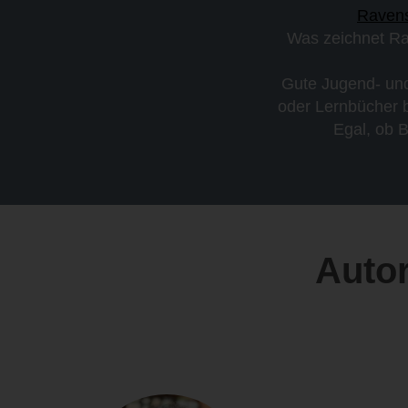
Ravens
Was zeichnet Rav
Gute Jugend- und
oder Lernbücher 
Egal, ob 
Autor