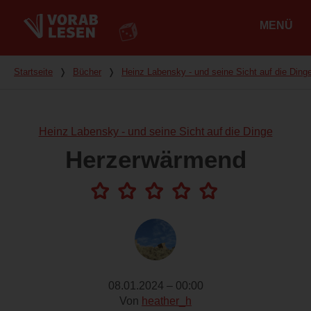
MENÜ
Hauptmenü
Du bist hier
Startseite
❭
Bücher
❭
Heinz Labensky - und seine Sicht auf die Ding
Heinz Labensky - und seine Sicht auf die Dinge
Herzerwärmend
08.01.2024 – 00:00
Von
heather_h