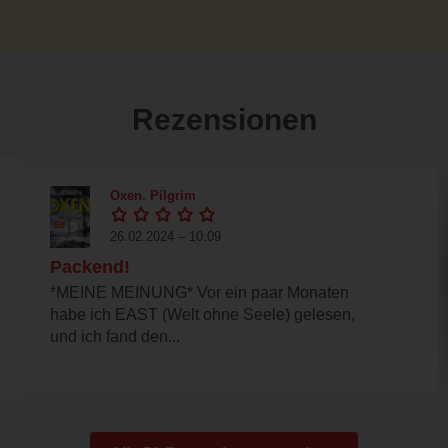
Rezensionen
Oxen. Pilgrim
26.02.2024 – 10:09
Packend!
*MEINE MEINUNG* Vor ein paar Monaten
habe ich EAST (Welt ohne Seele) gelesen,
und ich fand den...