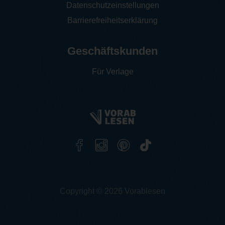
Datenschutzeinstellungen
Barrierefreiheitserklärung
Geschäftskunden
Für Verlage
Copyright © 2026 Vorablesen