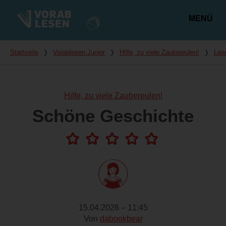
MENÜ
Hauptmenü
Du bist hier
Startseite
❭
Vorablesen Junior
❭
Hilfe, zu viele Zaubereulen!
❭
Les
Hilfe, zu viele Zaubereulen!
Schöne Geschichte
15.04.2026 – 11:45
Von
dabookbear