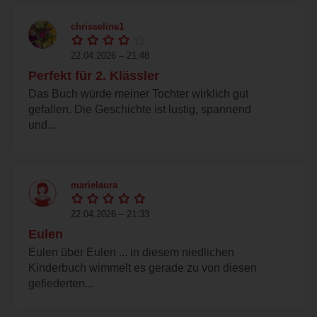
chrisseline1
22.04.2026 – 21:48
Perfekt für 2. Klässler
Das Buch würde meiner Tochter wirklich gut
gefallen. Die Geschichte ist lustig, spannend
und...
marielaura
22.04.2026 – 21:33
Eulen
Eulen über Eulen ... in diesem niedlichen
Kinderbuch wimmelt es gerade zu von diesen
gefiederten...