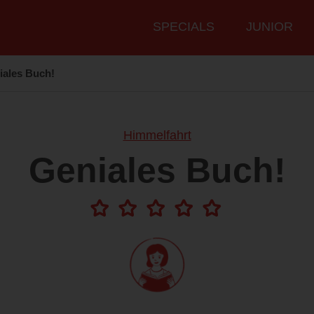
Hauptmenü
SPECIALS
JUNIOR
iales Buch!
Himmelfahrt
Geniales Buch!