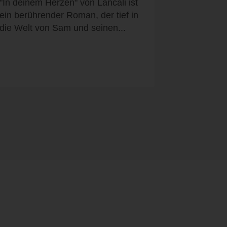
"In deinem Herzen" von Lancali ist
ein berührender Roman, der tief in
die Welt von Sam und seinen...