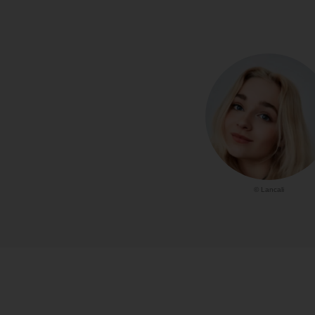
© Lancali