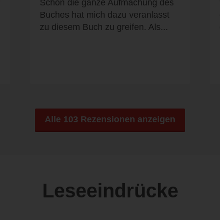
-
Schon die ganze Aufmachung des
Buches hat mich dazu veranlasst
zu diesem Buch zu greifen. Als...
Alle 103 Rezensionen anzeigen
Leseeindrücke