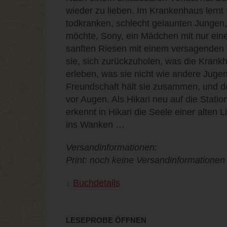
wieder zu lieben. Im Krankenhaus lern
todkranken, schlecht gelaunten Jungen, 
möchte, Sony, ein Mädchen mit nur ein
sanften Riesen mit einem versagende
sie, sich zurückzuholen, was die Kran
erleben, was sie nicht wie andere Jugen
Freundschaft hält sie zusammen, und do
vor Augen. Als Hikari neu auf die Stati
erkennt in Hikari die Seele einer alten 
ins Wanken …
Versandinformationen:
Print: noch keine Versandinformationen
Buchdetails
LESEPROBE ÖFFNEN