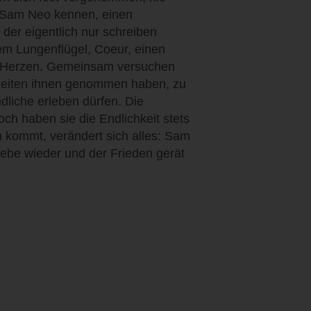
t Sam Neo kennen, einen
der eigentlich nur schreiben
em Lungenflügel, Coeur, einen
n Herzen. Gemeinsam versuchen
kheiten ihnen genommen haben, zu
dliche erleben dürfen. Die
ch haben sie die Endlichkeit stets
on kommt, verändert sich alles: Sam
Liebe wieder und der Frieden gerät