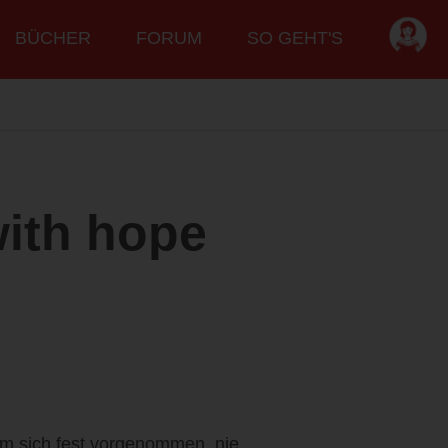
BÜCHER
FORUM
SO GEHT'S
 with hope
m sich fest vorgenommen, nie