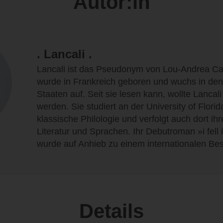
Autor:in
. Lancali .
Lancali ist das Pseudonym von Lou-Andrea Ca
wurde in Frankreich geboren und wuchs in den
Staaten auf. Seit sie lesen kann, wollte Lancali 
werden. Sie studiert an der University of Florid
klassische Philologie und verfolgt auch dort ihr
Literatur und Sprachen. Ihr Debutroman »i fell 
wurde auf Anhieb zu einem internationalen Best
Details