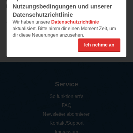
Nutzungsbedingungen und unserer
könnten.
Datenschutzrichtlinie
Wir haben unsere
Datenschutzrichtlinie
TEILEN
aktualisiert. Bitte nimm dir einen Moment Zeit, um
dir diese Neuerungen anzusehen.
Weitere Rezensionen
Ich nehme an
Service
So funktioniert‘s
FAQ
Newsletter abonnieren
Kontakt/Support
Impressum