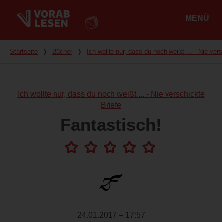
MENÜ
Hauptmenü
Du bist hier
Startseite
❭
Bücher
❭
Ich wollte nur, dass du noch weißt ... - Nie ver
Ich wollte nur, dass du noch weißt ... - Nie verschickte
Briefe
Fantastisch!
24.01.2017 – 17:57