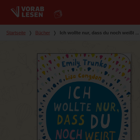
Du bist hier
Startseite
❭
Bücher
❭
Ich wollte nur, dass du noch weißt ...