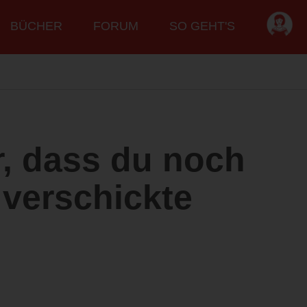
BÜCHER
FORUM
SO GEHT'S
r, dass du noch
e verschickte