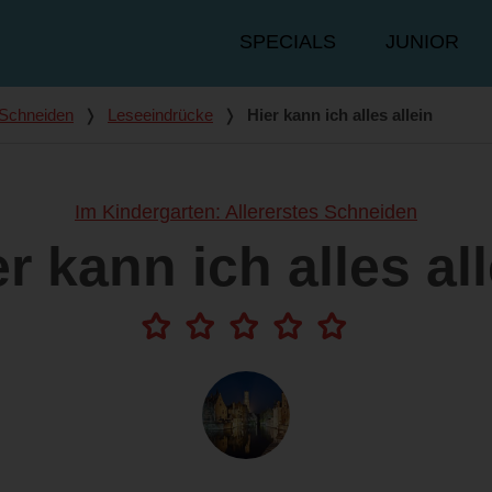
Hauptmenü
SPECIALS
JUNIOR
s Schneiden
❭
Leseeindrücke
❭
Hier kann ich alles allein
Im Kindergarten: Allererstes Schneiden
r kann ich alles al