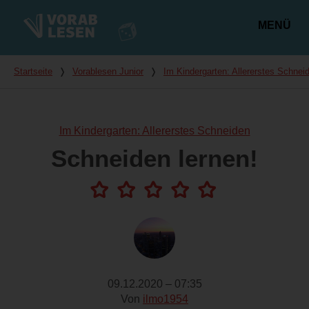
MENÜ
Hauptmenü
Du bist hier
Startseite
❭
Vorablesen Junior
❭
Im Kindergarten: Allererstes Schnei
Im Kindergarten: Allererstes Schneiden
Schneiden lernen!
09.12.2020 – 07:35
Von
ilmo1954