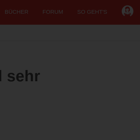
BÜCHER
FORUM
SO GEHT'S
d sehr