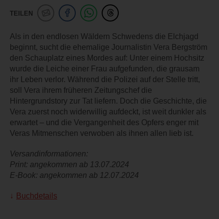
TEILEN
Als in den endlosen Wäldern Schwedens die Elchjagd
beginnt, sucht die ehemalige Journalistin Vera Bergström
den Schauplatz eines Mordes auf: Unter einem Hochsitz
wurde die Leiche einer Frau aufgefunden, die grausam
ihr Leben verlor. Während die Polizei auf der Stelle tritt,
soll Vera ihrem früheren Zeitungschef die
Hintergrundstory zur Tat liefern. Doch die Geschichte, die
Vera zuerst noch widerwillig aufdeckt, ist weit dunkler als
erwartet – und die Vergangenheit des Opfers enger mit
Veras Mitmenschen verwoben als ihnen allen lieb ist.
Versandinformationen:
Print: angekommen ab 13.07.2024
E-Book: angekommen ab 12.07.2024
Buchdetails