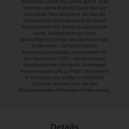
zum besten Debüt des Jahres gekürt. 2022
folgte der zweite Band der Serie über die
Journalistin Vera Bergström, der von der
Schwedischen Krimiakademie als bester
Kriminalroman des Jahres ausgezeichnet
wurde. Seitdem feiert die Serie
überwältigende Erfolge bei Leser
innen und
Kritiker
innen; zahlreiche weitere
Nominierungen folgten, unter anderem für
den Glasnyckeln 2023 – den wichtigsten
skandinavischen Krimipreis. Strömbergs
Romane wurden alle zu Platz-1-Bestsellern
in Schweden; sie werden in zahlreiche
Sprachen übersetzt und von den
Produzenten der »Millenium«-Reihe verfilmt.
Details