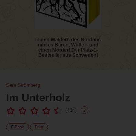
In den Wäldern des Nordens
gibt es Bären, Wölfe – und
einen Mörder! Der Platz-1-
Bestseller aus Schweden!
Sara Strömberg
Im Unterholz
(
464
)
?
E-Book
Print