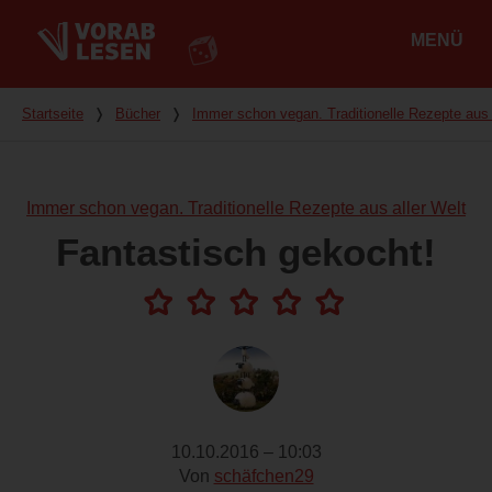
MENÜ
Hauptmenü
Du bist hier
Startseite
❭
Bücher
❭
Immer schon vegan. Traditionelle Rezepte aus 
Immer schon vegan. Traditionelle Rezepte aus aller Welt
Fantastisch gekocht!
10.10.2016 – 10:03
Von
schäfchen29