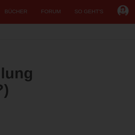
BÜCHER
FORUM
SO GEHT'S
lung
?)