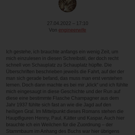
27.04.2022 – 17:10
Von
engineerwife
Ich gestehe, ich brauchte anfangs ein wenig Zeit, um
mich einzulesen in diesen Schreibstil, der doch recht
schnell von Schauplatz zu Schauplatz hüpfte. Die
Überschriften beschrieben jeweils die Fahrt, auf der der
man sich gerade befand, das muss man erst verstehen
lernen. Doch dann machte es bei mir „klick“ und ich fühlte
mich eingesaugt in diese Geschichte und der Run auf
diese eine bestimmte Flasche Champagner aus dem
Jahr 1937 fühlte sich fast an wie die Jagd auf den
heiligen Gral. Im Mittelpunkt dieses Romans stehen die
Hauptfiguren Henny, Paul, Kätter und Kaspar. Auch hier
brauchte ich ein Weilchen für die Zuordnung – der
Stammbaum im Anhang des Buchs war hier übrigens