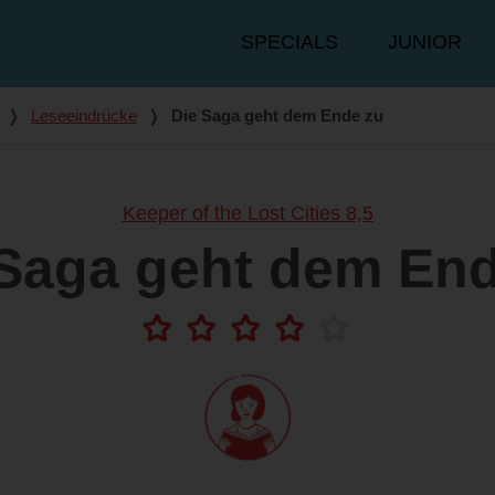
Hauptmenü
SPECIALS
JUNIOR
❭
Leseeindrücke
❭
Die Saga geht dem Ende zu
Keeper of the Lost Cities 8,5
 Saga geht dem End