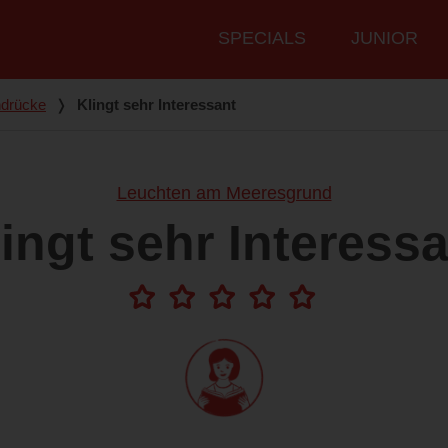
Hauptmenü
SPECIALS
JUNIOR
ndrücke
❭
Klingt sehr Interessant
Leuchten am Meeresgrund
ingt sehr Interess