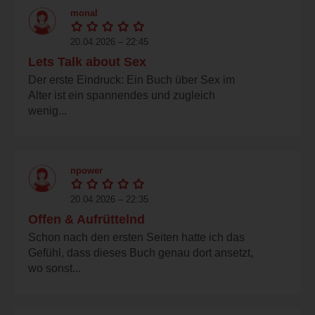
monal
20.04.2026 – 22:45
Lets Talk about Sex
Der erste Eindruck: Ein Buch über Sex im
Alter ist ein spannendes und zugleich
wenig...
npower
20.04.2026 – 22:35
Offen & Aufrüttelnd
Schon nach den ersten Seiten hatte ich das
Gefühl, dass dieses Buch genau dort ansetzt,
wo sonst...