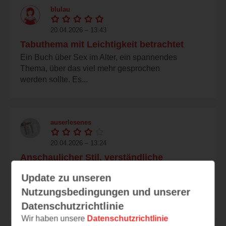
blulau
20.04.2026 – 13:43
Tabuthema mit Leichtigkeit betrachtet
Ein Buch über Sex im Alter, ein spannendes
Thema, über das viel mehr gesprochen
werden sollte. Es...
auserlesenes
20.04.2026 – 13:24
Anschaulicher Stil, verständliche
Formulierungen
Update zu unseren
Mein erster Gedanke war: „Wozu braucht es
Nutzungsbedingungen und unserer
einen weiteren solchen Ratgeber?“ Gefühlt ist
der...
Datenschutzrichtlinie
Wir haben unsere
Datenschutzrichtlinie