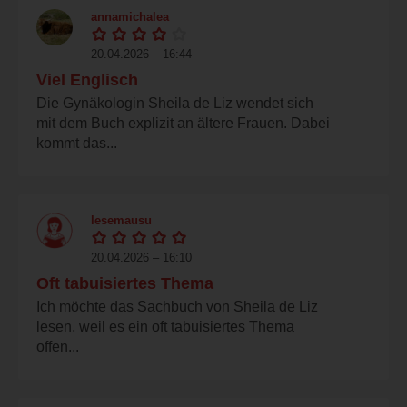
annamichalea
20.04.2026 – 16:44
Viel Englisch
Die Gynäkologin Sheila de Liz wendet sich
mit dem Buch explizit an ältere Frauen. Dabei
kommt das...
lesemausu
20.04.2026 – 16:10
Oft tabuisiertes Thema
Ich möchte das Sachbuch von Sheila de Liz
lesen, weil es ein oft tabuisiertes Thema
offen...