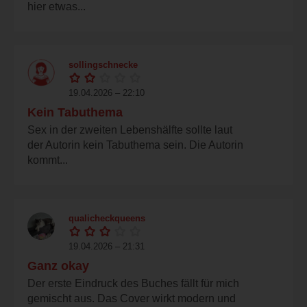
hier etwas...
sollingschnecke
19.04.2026 – 22:10
Kein Tabuthema
Sex in der zweiten Lebenshälfte sollte laut
der Autorin kein Tabuthema sein. Die Autorin
kommt...
qualicheckqueens
19.04.2026 – 21:31
Ganz okay
Der erste Eindruck des Buches fällt für mich
gemischt aus. Das Cover wirkt modern und