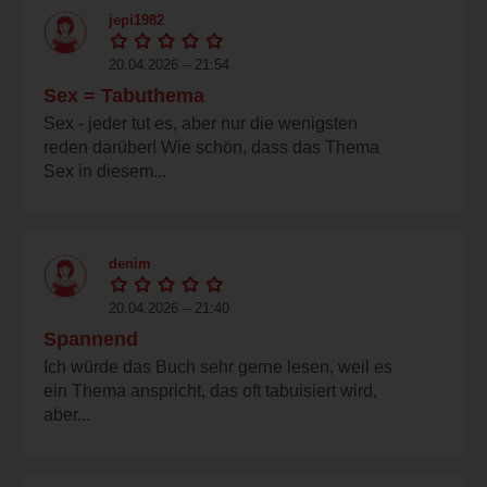
jepi1982
20.04.2026 – 21:54
Sex = Tabuthema
Sex - jeder tut es, aber nur die wenigsten
reden darüber! Wie schön, dass das Thema
Sex in diesem...
denim
20.04.2026 – 21:40
Spannend
Ich würde das Buch sehr gerne lesen, weil es
ein Thema anspricht, das oft tabuisiert wird,
aber...