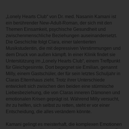
„Lonely Hearts Club“ von Dr. med. Nasanin Kamani ist
ein berührender New-Adult-Roman, der sich mit den
Themen Einsamkeit, psychische Gesundheit und
zwischenmenschliche Beziehungen auseinandersetzt.
Die Geschichte folgt Clara, einer talentierten
Musikstudentin, die mit depressiven Verstimmungen und
dem Druck von außen kämpft. In einer Klinik findet sie
Unterstützung im „Lonely Hearts Club“, einem Treffpunkt
für Gleichgesinnte. Dort begegnet sie Emilian, genannt
Milly, einem Gastschüler, der für sein letztes Schuljahr in
Claras Elternhaus zieht. Trotz ihrer Unterschiede
entwickelt sich zwischen den beiden eine stürmische
Liebesbeziehung, die von Claras inneren Dämonen und
emotionalen Krisen geprägt ist. Während Milly versucht,
ihr zu helfen, sich selbst zu retten, steht er vor einer
Entscheidung, die alles verändern könnte.
Kamani gelingt es meisterhaft, die komplexen Emotionen