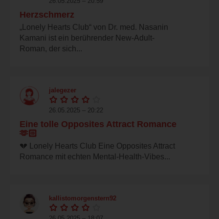
26.05.2025 – 20:59
Herzschmerz
„Lonely Hearts Club“ von Dr. med. Nasanin
Kamani ist ein berührender New-Adult-
Roman, der sich...
jalegezer
26.05.2025 – 20:22
Eine tolle Opposites Attract Romance
🫶🏻
💔 Lonely Hearts Club Eine Opposites Attract
Romance mit echten Mental-Health-Vibes...
kallistomorgenstern92
26.05.2025 – 18:07