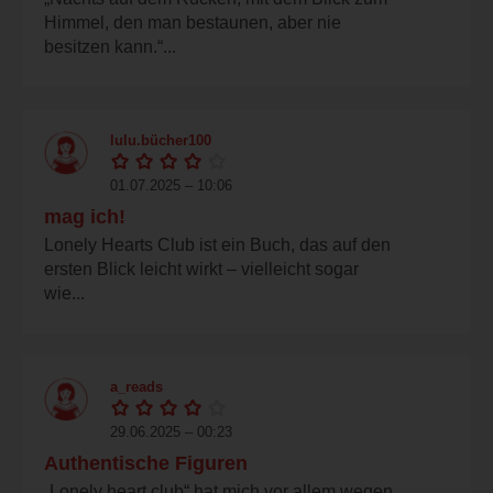
Himmel, den man bestaunen, aber nie
besitzen kann.“...
lulu.bücher100
01.07.2025 – 10:06
mag ich!
Lonely Hearts Club ist ein Buch, das auf den
ersten Blick leicht wirkt – vielleicht sogar
wie...
a_reads
29.06.2025 – 00:23
Authentische Figuren
„Lonely heart club“ hat mich vor allem wegen