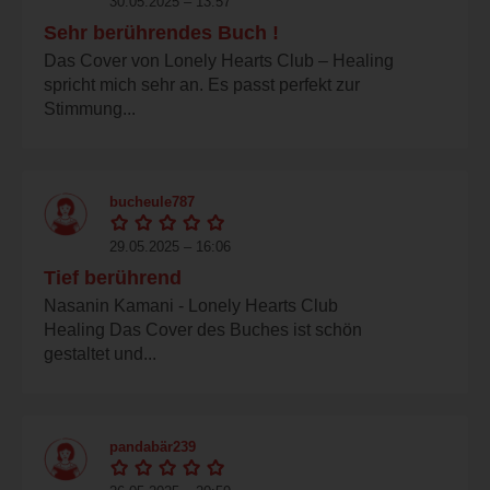
30.05.2025 – 13:57
Sehr berührendes Buch !
Das Cover von Lonely Hearts Club – Healing
spricht mich sehr an. Es passt perfekt zur
Stimmung...
bucheule787
29.05.2025 – 16:06
Tief berührend
Nasanin Kamani - Lonely Hearts Club
Healing Das Cover des Buches ist schön
gestaltet und...
pandabär239