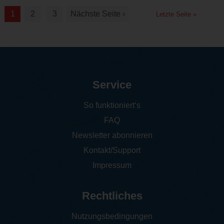
1
2
3
Nächste Seite ›
Letzte Seite »
Service
So funktioniert‘s
FAQ
Newsletter abonnieren
Kontakt/Support
Impressum
Rechtliches
Nutzungsbedingungen