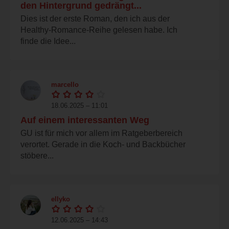
den Hintergrund gedrängt...
Dies ist der erste Roman, den ich aus der
Healthy-Romance-Reihe gelesen habe. Ich
finde die Idee...
marcello
18.06.2025 – 11:01
Auf einem interessanten Weg
GU ist für mich vor allem im Ratgeberbereich
verortet. Gerade in die Koch- und Backbücher
stöbere...
ellyko
12.06.2025 – 14:43