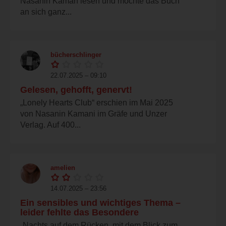
Nasanin Kaman lesen und mochte das Buch
an sich ganz...
bücherschlinger
22.07.2025 – 09:10
Gelesen, gehofft, genervt!
„Lonely Hearts Club“ erschien im Mai 2025
von Nasanin Kamani im Gräfe und Unzer
Verlag. Auf 400...
amelien
14.07.2025 – 23:56
Ein sensibles und wichtiges Thema –
leider fehlte das Besondere
„Nachts auf dem Rücken, mit dem Blick zum