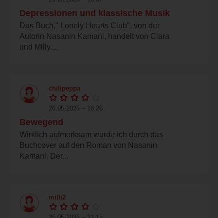
Depressionen und klassische Musik
Das Buch," Lonely Hearts Club", von der
Autorin Nasanin Kamani, handelt von Clara
und Milly....
chilipeppa
26.05.2025 – 16:26
Bewegend
Wirklich aufmerksam wurde ich durch das
Buchcover auf den Roman von Nasanin
Kamani. Der...
milli2
25.05.2025 – 21:15