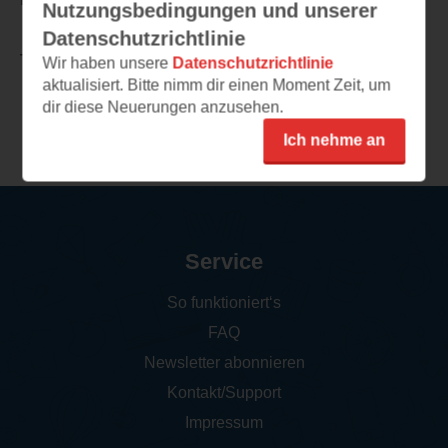
Nutzungsbedingungen und unserer
Datenschutzrichtlinie
TEILEN
Wir haben unsere
Datenschutzrichtlinie
aktualisiert. Bitte nimm dir einen Moment Zeit, um
dir diese Neuerungen anzusehen.
Weitere Rezensionen
Ich nehme an
Service
So funktioniert‘s
FAQ
Newsletter abonnieren
Kontakt/Support
Impressum