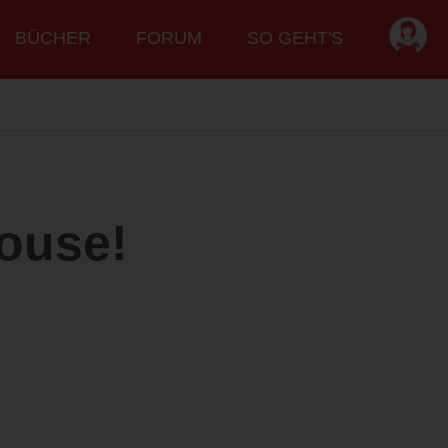
BÜCHER
FORUM
SO GEHT'S
ouse!