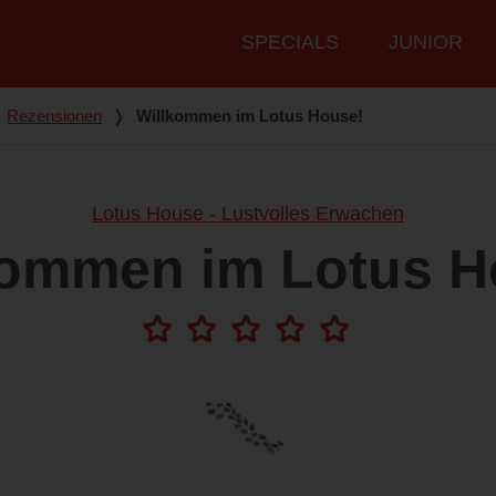
Hauptmenü
SPECIALS
JUNIOR
Rezensionen
❭
Willkommen im Lotus House!
Lotus House - Lustvolles Erwachen
kommen im Lotus H