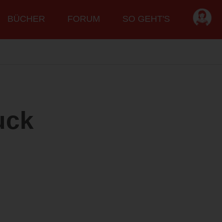
BÜCHER
FORUM
SO GEHT'S
uck