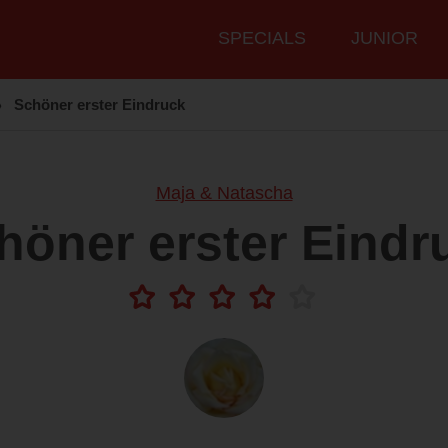
Hauptmenü
SPECIALS
JUNIOR
❭
Schöner erster Eindruck
Maja & Natascha
höner erster Eindr