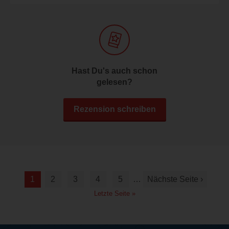
Hast Du's auch schon
gelesen?
Rezension schreiben
1
2
3
4
5
…
Nächste Seite ›
Letzte Seite »