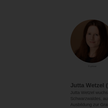
© privat
Jutta Wetzel (I
Jutta Wetzel wuchs
Schwarzwaldes, auf.
Ausbildung zur Gra