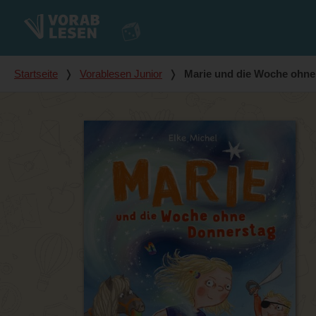
Du bist hier
Startseite
❭
Vorablesen Junior
❭
Marie und die Woche ohne