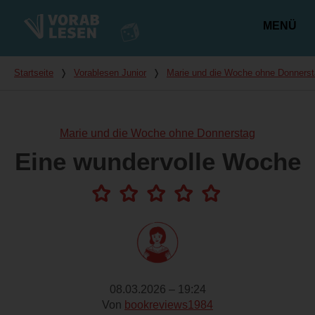
MENÜ
Hauptmenü
Du bist hier
Startseite
❭
Vorablesen Junior
❭
Marie und die Woche ohne Donners
Marie und die Woche ohne Donnerstag
Eine wundervolle Woche
08.03.2026 – 19:24
Von
bookreviews1984