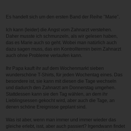
Es handelt sich um den ersten Band der Reihe "Marie".
Ich kann (leider) die Angst vom Zahnarzt verstehen.
Daher musste ich schmunzeln, als wir gelesen haben,
das es Marie auch so geht. Wobei man natürlich auch
dazu sagen muss, das ein Kontrolltermin beim Zahnarzt
auch ohne Probleme verlaufen kann.
Ihr Papa kauft ihr auf dem Wochenmarkt sieben
wunderschöne T-Shirts, für jeden Wochentag eines. Das
besondere ist, sie kann mit diesen die Tage wechseln
und dadurch den Zahnarzt am Donnerstag umgehen.
Stattdessen kann sie den Tag wählen, an dem ihr
Lieblingsessen gekocht wird, aber auch die Tage, an
denen schöne Ereignisse geplant sind.
Was ist aber, wenn man immer und immer wieder das
gleiche erlebt, isst, aber auch passiert? Irgendwann findet