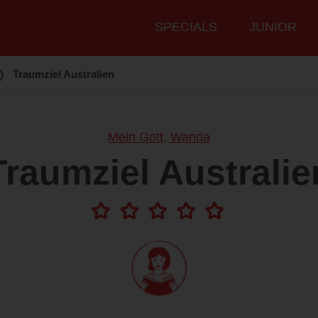
Hauptmenü
SPECIALS
JUNIOR
❭
Traumziel Australien
Mein Gott, Wanda
Traumziel Australie