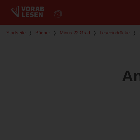
Du bist hier
Startseite
❭
Bücher
❭
Minus 22 Grad
❭
Leseeindrücke
❭
An