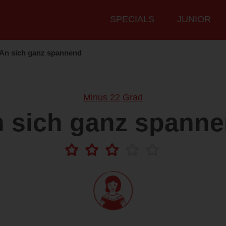
Hauptmenü
SPECIALS
JUNIOR
An sich ganz spannend
Minus 22 Grad
 sich ganz spann