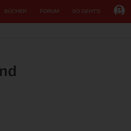
BÜCHER
FORUM
SO GEHT'S
end