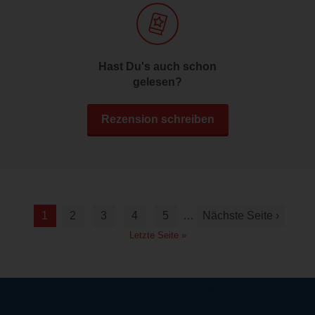
Hast Du's auch schon
gelesen?
Rezension schreiben
1
2
3
4
5
…
Nächste Seite ›
Letzte Seite »