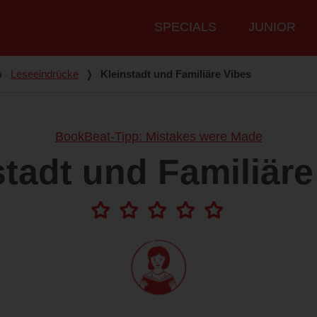
Hauptmenü
SPECIALS
JUNIOR
❭
Leseeindrücke
❭
Kleinstadt und Familiäre Vibes
BookBeat-Tipp: Mistakes were Made
stadt und Familiäre