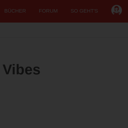
BÜCHER
FORUM
SO GEHT'S
 Vibes