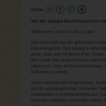
TEILEN
Von der Spiegel-Bestsellerautorin v
Willkommen zurück in Story Lake!
Seit ihrem Fall aus der glitzernden Verl
Literaturagentin Zoey Moody in einer Kle
pleite, stolz und mit einem Plan, wied
ihrer Seite: ihre beste Freundin und let
Hazel Hart. Zoey ist fest entschlossen
aufhalten zu lassen.
Außer vielleicht von Gage Bishop. Groß,
und ihr vorübergehender Vermieter. Tags
Handwerker im Familienbetrieb aus. Ga
sucht den perfekten One-Night-Stand. 