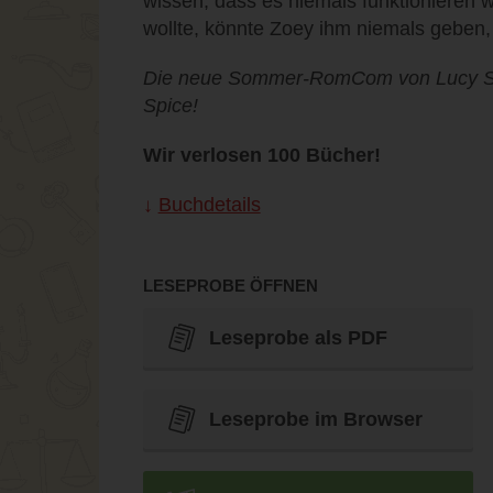
wissen, dass es niemals funktionieren w
wollte, könnte Zoey ihm niemals geben
Die neue Sommer-RomCom von Lucy Sco
Spice!
Wir verlosen 100 Bücher!
Buchdetails
LESEPROBE ÖFFNEN
Leseprobe als PDF
Leseprobe im Browser