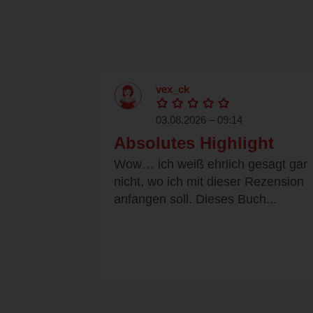
vex_ck
03.08.2026 – 09:14
Absolutes Highlight
Wow… ich weiß ehrlich gesagt gar
nicht, wo ich mit dieser Rezension
anfangen soll. Dieses Buch...