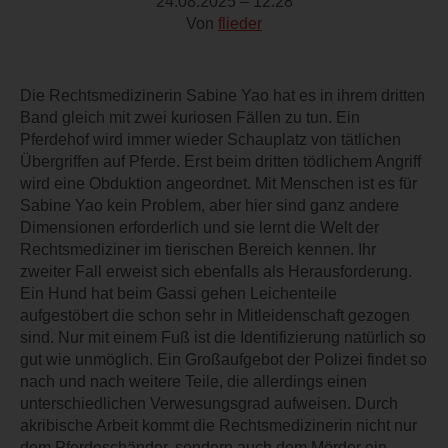
24.08.2025 – 12:28
Von
flieder
Die Rechtsmedizinerin Sabine Yao hat es in ihrem dritten
Band gleich mit zwei kuriosen Fällen zu tun. Ein
Pferdehof wird immer wieder Schauplatz von tätlichen
Übergriffen auf Pferde. Erst beim dritten tödlichem Angriff
wird eine Obduktion angeordnet. Mit Menschen ist es für
Sabine Yao kein Problem, aber hier sind ganz andere
Dimensionen erforderlich und sie lernt die Welt der
Rechtsmediziner im tierischen Bereich kennen. Ihr
zweiter Fall erweist sich ebenfalls als Herausforderung.
Ein Hund hat beim Gassi gehen Leichenteile
aufgestöbert die schon sehr in Mitleidenschaft gezogen
sind. Nur mit einem Fuß ist die Identifizierung natürlich so
gut wie unmöglich. Ein Großaufgebot der Polizei findet so
nach und nach weitere Teile, die allerdings einen
unterschiedlichen Verwesungsgrad aufweisen. Durch
akribische Arbeit kommt die Rechtsmedizinerin nicht nur
dem Pferdeschänder, sondern auch dem Mörder ein