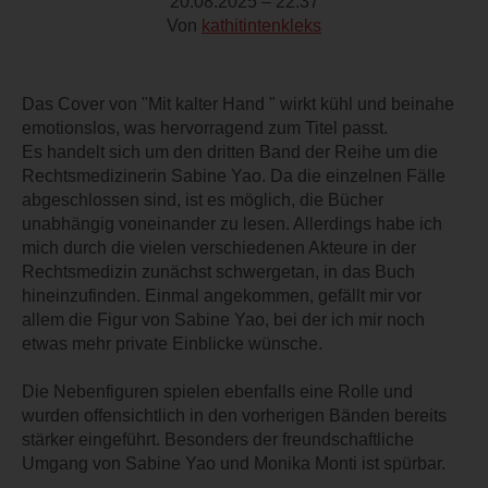
20.08.2025 – 22:37
Von
kathitintenkleks
Das Cover von "Mit kalter Hand " wirkt kühl und beinahe
emotionslos, was hervorragend zum Titel passt.
Es handelt sich um den dritten Band der Reihe um die
Rechtsmedizinerin Sabine Yao. Da die einzelnen Fälle
abgeschlossen sind, ist es möglich, die Bücher
unabhängig voneinander zu lesen. Allerdings habe ich
mich durch die vielen verschiedenen Akteure in der
Rechtsmedizin zunächst schwergetan, in das Buch
hineinzufinden. Einmal angekommen, gefällt mir vor
allem die Figur von Sabine Yao, bei der ich mir noch
etwas mehr private Einblicke wünsche.
Die Nebenfiguren spielen ebenfalls eine Rolle und
wurden offensichtlich in den vorherigen Bänden bereits
stärker eingeführt. Besonders der freundschaftliche
Umgang von Sabine Yao und Monika Monti ist spürbar.