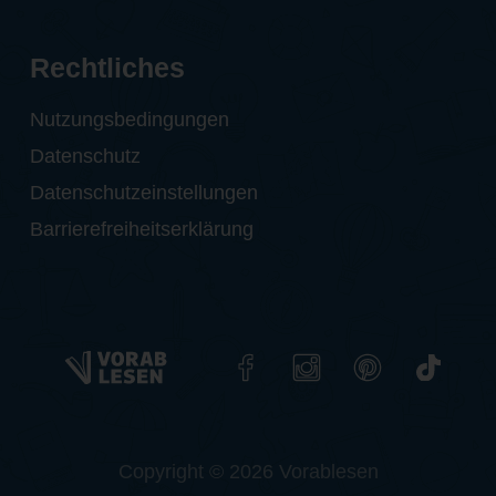
Rechtliches
Nutzungsbedingungen
Datenschutz
Datenschutzeinstellungen
Barrierefreiheitserklärung
Copyright © 2026 Vorablesen