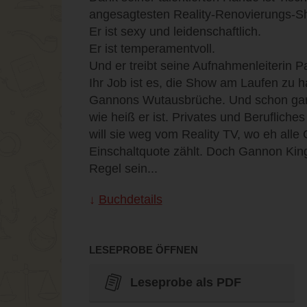
angesagtesten Reality-Renovierungs-S
Er ist sexy und leidenschaftlich.
Er ist temperamentvoll.
Und er treibt seine Aufnahmenleiterin 
Ihr Job ist es, die Show am Laufen zu ha
Gannons Wutausbrüche. Und schon gar ni
wie heiß er ist. Privates und Berufliches 
will sie weg vom Reality TV, wo eh alle 
Einschaltquote zählt. Doch Gannon Kin
Regel sein...
Buchdetails
LESEPROBE ÖFFNEN
Leseprobe als PDF