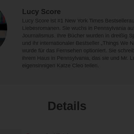
Lucy Score
Lucy Score ist #1 New York Times Bestsellerau
Liebesromanen. Sie wuchs in Pennsylvania auf
Journalismus. Ihre Bücher wurden in dreißig S
und ihr internationaler Bestseller „Things We 
wurde für das Fernsehen optioniert. Sie schreib
ihrem Haus in Pennsylvania, das sie und Mr. Lu
eigensinnigen Katze Cleo teilen.
Details