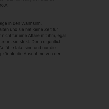
how.
Paige in den Wahnsinn.
lten und sie hat keine Zeit für
cht für eine Affäre mit ihm, egal
trennt sie strikt. Denn eigentlich
Gefühle fake sind und nur die
g könnte die Ausnahme von der