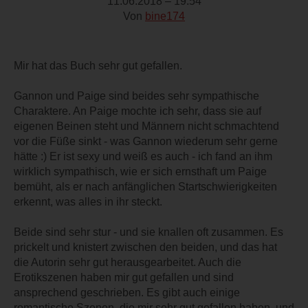
11.06.2018 – 19:54
Von
bine174
Mir hat das Buch sehr gut gefallen.
Gannon und Paige sind beides sehr sympathische
Charaktere. An Paige mochte ich sehr, dass sie auf
eigenen Beinen steht und Männern nicht schmachtend
vor die Füße sinkt - was Gannon wiederum sehr gerne
hätte :) Er ist sexy und weiß es auch - ich fand an ihm
wirklich sympathisch, wie er sich ernsthaft um Paige
bemüht, als er nach anfänglichen Startschwierigkeiten
erkennt, was alles in ihr steckt.
Beide sind sehr stur - und sie knallen oft zusammen. Es
prickelt und knistert zwischen den beiden, und das hat
die Autorin sehr gut herausgearbeitet. Auch die
Erotikszenen haben mir gut gefallen und sind
ansprechend geschrieben. Es gibt auch einige
romantische Szenen, die mir sehr gut gefallen haben, und