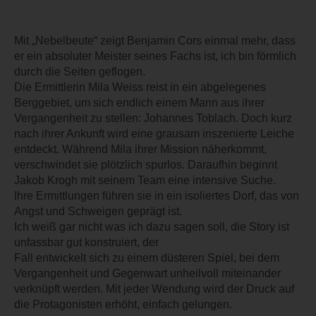
Mit „Nebelbeute“ zeigt Benjamin Cors einmal mehr, dass
er ein absoluter Meister seines Fachs ist, ich bin förmlich
durch die Seiten geflogen.
Die Ermittlerin Mila Weiss reist in ein abgelegenes
Berggebiet, um sich endlich einem Mann aus ihrer
Vergangenheit zu stellen: Johannes Toblach. Doch kurz
nach ihrer Ankunft wird eine grausam inszenierte Leiche
entdeckt. Während Mila ihrer Mission näherkommt,
verschwindet sie plötzlich spurlos. Daraufhin beginnt
Jakob Krogh mit seinem Team eine intensive Suche.
Ihre Ermittlungen führen sie in ein isoliertes Dorf, das von
Angst und Schweigen geprägt ist.
Ich weiß gar nicht was ich dazu sagen soll, die Story ist
unfassbar gut konstruiert, der
Fall entwickelt sich zu einem düsteren Spiel, bei dem
Vergangenheit und Gegenwart unheilvoll miteinander
verknüpft werden. Mit jeder Wendung wird der Druck auf
die Protagonisten erhöht, einfach gelungen.