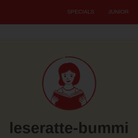
Hauptmenü
SPECIALS
JUNIOR
leseratte-bummi