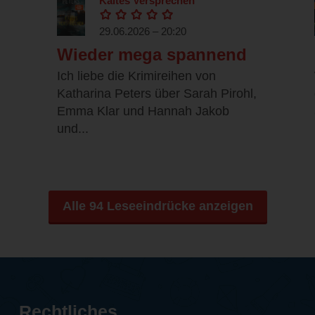
Kaltes Versprechen
29.06.2026 – 20:20
Wieder mega spannend
Ich liebe die Krimireihen von
Katharina Peters über Sarah Pirohl,
Emma Klar und Hannah Jakob
und...
Alle 94 Leseeindrücke anzeigen
Rechtliches