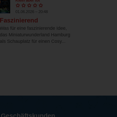
Klein aber tot
01.06.2026 – 20:48
Faszinierend
Was für eine faszinierende Idee,
das Miniaturwunderland Hamburg
als Schauplatz für einen Cosy...
Geschäftskunden