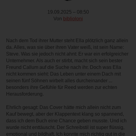
19.09.2025 – 08:50
Von
biblioloni
Nach dem Tod ihrer Mutter steht Ella plötzlich ganz allein
da. Alles, was sie über ihren Vater weiß, ist sein Name:
Steve. Was sie jedoch nicht ahnt: Er war ein erfolgreicher
Unternehmer. Als auch er stirbt, macht sich sein bester
Freund Callum auf die Suche nach ihr. Doch was Ella
nicht kommen sieht: Das Leben unter einem Dach mit
seinen fünf Söhnen wirbelt alles durcheinander ...
besonders ihre Gefühle für Reed werden zur echten
Herausforderung.
Ehrlich gesagt: Das Cover hätte mich allein nicht zum
Kauf bewegt, aber der Klappentext klang so spannend,
dass ich dem Buch eine Chance geben musste. Und ich
wurde nicht enttäuscht. Der Schreibstil ist super flüssig,
emotional und bildhaft. Ich konnte mich richtig gut in die