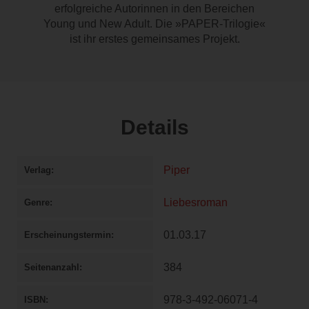
erfolgreiche Autorinnen in den Bereichen
Young und New Adult. Die »PAPER-Trilogie«
ist ihr erstes gemeinsames Projekt.
Details
Piper
Verlag
Liebesroman
Genre
01.03.17
Erscheinungstermin
384
Seitenanzahl
978-3-492-06071-4
ISBN