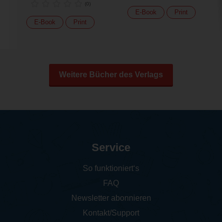
(
0
)
E-Book
Print
E-Book
Print
Weitere Bücher des Verlags
Service
So funktioniert‘s
FAQ
Newsletter abonnieren
Kontakt/Support