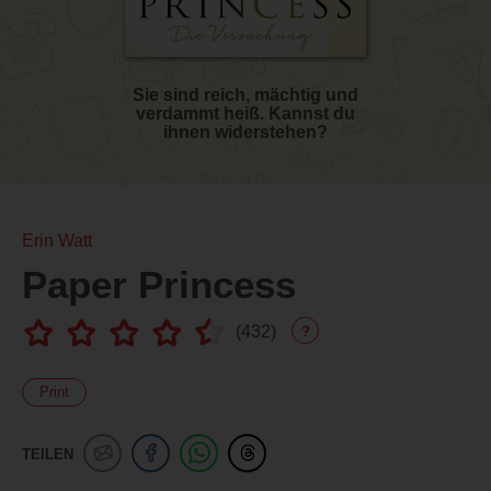
Sie sind reich, mächtig und
verdammt heiß. Kannst du
ihnen widerstehen?
Erin Watt
Paper Princess
(
432
)
?
Print
TEILEN