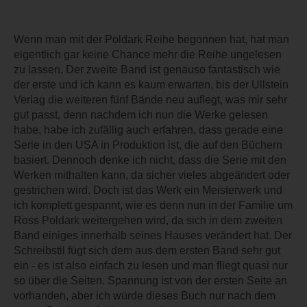
Wenn man mit der Poldark Reihe begonnen hat, hat man
eigentlich gar keine Chance mehr die Reihe ungelesen
zu lassen. Der zweite Band ist genauso fantastisch wie
der erste und ich kann es kaum erwarten, bis der Ullstein
Verlag die weiteren fünf Bände neu auflegt, was mir sehr
gut passt, denn nachdem ich nun die Werke gelesen
habe, habe ich zufällig auch erfahren, dass gerade eine
Serie in den USA in Produktion ist, die auf den Büchern
basiert. Dennoch denke ich nicht, dass die Serie mit den
Werken mithalten kann, da sicher vieles abgeändert oder
gestrichen wird. Doch ist das Werk ein Meisterwerk und
ich komplett gespannt, wie es denn nun in der Familie um
Ross Poldark weitergehen wird, da sich in dem zweiten
Band einiges innerhalb seines Hauses verändert hat. Der
Schreibstil fügt sich dem aus dem ersten Band sehr gut
ein - es ist also einfach zu lesen und man fliegt quasi nur
so über die Seiten. Spannung ist von der ersten Seite an
vorhanden, aber ich würde dieses Buch nur nach dem