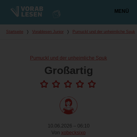
MENÜ
Hauptmenü
Du bist hier
Startseite
❭
Vorablesen Junior
❭
Pumuckl und der unheimliche Spuk
Pumuckl und der unheimliche Spuk
Großartig
10.06.2026 – 06:10
Von
xobecksixo