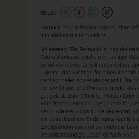
TEILEN
Pumuckl ist ein frecher Kobold, dem stän
ihm wird es nie langweilig!
Halloween! Für Pumuckl ist das die best
Eders Werkstatt wird ein gruseliger Kür
sofort vor Ideen. Er will erschrecken, s
– genau das Richtige für einen Kobold
geht schneller schief als gedacht. Bald 
reinste Chaos und Pumuckl merkt, dass
gut gefällt. Zum Glück ist Meister Eder 
Eine freche Pumuckl-Geschichte für Le
der 1. Klasse. Extra kurze Texte und Spr
ein Leserätsel am Ende jedes Kapitels 
Erfolgserlebnisse und erhöhen die Lese
ins selbstständige Lesen einfach Spaß.