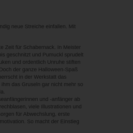
dig neue Streiche einfallen. Mit
e Zeit für Schabernack. In Meister
bis geschnitzt und Pumuckl sprudelt
puken und ordentlich Unruhe stiften
! Doch der ganze Halloween-Spaß
herrscht in der Werkstatt das
 ihm das Gruseln gar nicht mehr so
da.
seanfängerinnen und -anfänger ab
echblasen, viele Illustrationen und
sorgen für Abwechslung, erste
motivation. So macht der Einstieg