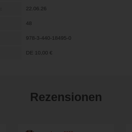
22.06.26
n
48
978-3-440-18495-0
DE
10,00 €
Rezensionen