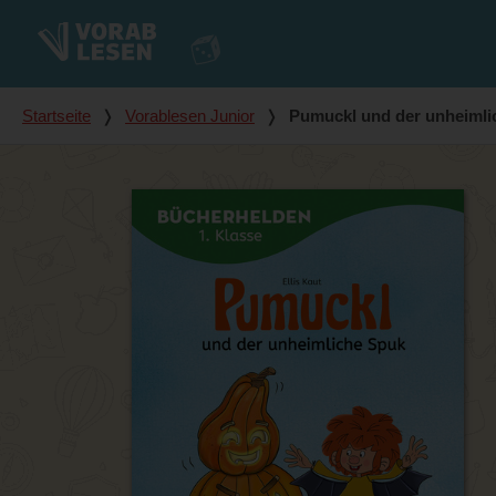
Du bist hier
Startseite
❭
Vorablesen Junior
❭
Pumuckl und der unheimli