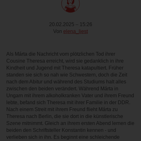
20.02.2025 – 15:26
Von
elena_liest
Als Márta die Nachricht vom plötzlichen Tod ihrer
Cousine Theresa erreicht, wird sie gedanklich in ihre
Kindheit und Jugend mit Theresa katapultiert. Früher
standen sie sich so nah wie Schwestern, doch die Zeit
nach dem Abitur und während des Studiums halt alles
zwischen den beiden verändert. Während Márta in
Ungarn mit ihrem alkoholkranken Vater und ihrem Freund
lebte, befand sich Theresa mit ihrer Familie in der DDR.
Nach einem Streit mit ihrem Freund flieht Márta zu
Theresa nach Berlin, die sie dort in die künstlerische
Szene mitnimmt. Gleich an ihrem ersten Abend lernen die
beiden den Schriftsteller Konstantin kennen - und
verlieben sich in ihn. Es beginnt eine schleichende