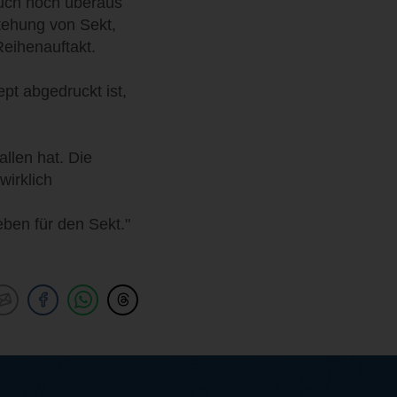
auch noch überaus
stehung von Sekt,
Reihenauftakt.
pt abgedruckt ist,
llen hat. Die
wirklich
ben für den Sekt."