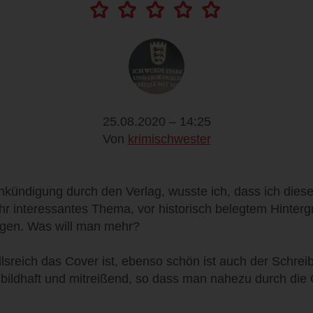
25.08.2020 – 14:25
Von
krimischwester
nkündigung durch den Verlag, wusste ich, dass ich dies
ehr interessantes Thema, vor historisch belegtem Hinter
agen. Was will man mehr?
lsreich das Cover ist, ebenso schön ist auch der Schreibs
, bildhaft und mitreißend, so dass man nahezu durch die