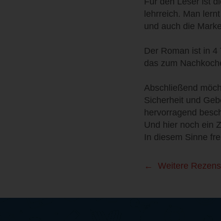
Für den Leser ist 
lehrreich. Man lern
und auch die Marke
Der Roman ist in 4 
das zum Nachkoche
Abschließend möchte
Sicherheit und Gebo
hervorragend besch
Und hier noch ein 
In diesem Sinne fre
Weitere Rezens