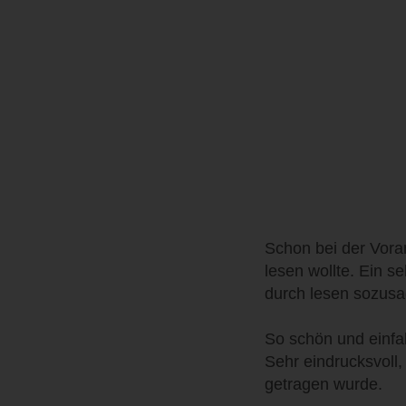
Schon bei der Vora
lesen wollte. Ein s
durch lesen sozus
So schön und einfal
Sehr eindrucksvoll
getragen wurde.