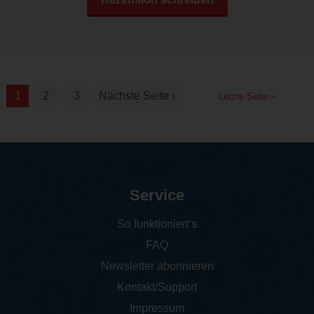
1
2
3
Nächste Seite ›
Letzte Seite »
Service
So funktioniert‘s
FAQ
Newsletter abonnieren
Kontakt/Support
Impressum