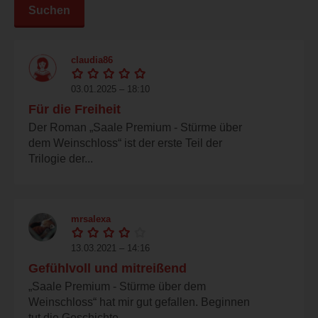
Suchen
claudia86
03.01.2025 – 18:10
Für die Freiheit
Der Roman „Saale Premium - Stürme über
dem Weinschloss“ ist der erste Teil der
Trilogie der...
mrsalexa
13.03.2021 – 14:16
Gefühlvoll und mitreißend
„Saale Premium - Stürme über dem
Weinschloss“ hat mir gut gefallen. Beginnen
tut die Geschichte...