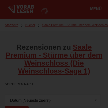
MENÜ
Hauptmenü
Du bist hier
Startseite
❭
Bücher
❭
Saale Premium - Stürme über dem Weinschlos
Rezensionen zu
Saale
Premium - Stürme über dem
Weinschloss (Die
Weinschloss-Saga 1)
SORTIEREN NACH